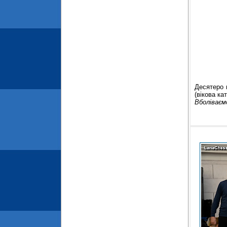
Десятеро 
(вікова кат
Вболіваєм