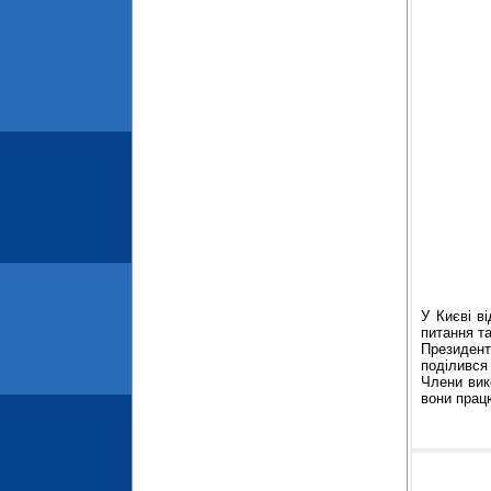
У Києві в
питання т
Президент
поділився 
Члени вик
вони прац