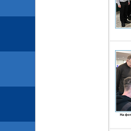
На фот