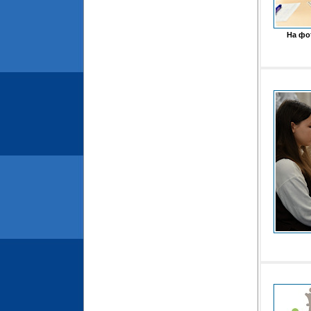
На фо