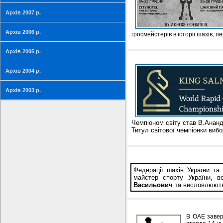
Архів 2007 р.
Архів 2006 р.
гросмейстерів в історії шахів, п
Архів 2005 р.
Архів 2004 р.
Архів 2003 р.
Чемпіоном світу став В.Ананд 
Титул світової чемпіонки вибо
Федерації шахів України т
майстер спорту України,
Васильович
та висловлюють 
В ОАЕ завер