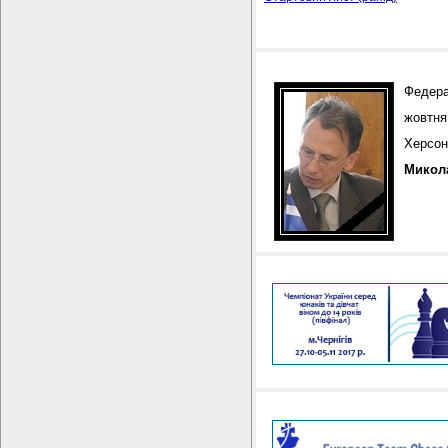
Федера
жовтня
Херсон
Микол