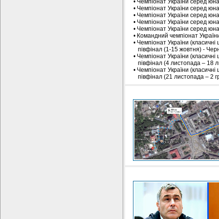
• Чемпіонат України серед юнакі
• Чемпіонат України серед юнаків
• Чемпіонат України серед юнакі
• Чемпіонат України серед юнаків
• Чемпіонат України серед юнаків
• Командний чемпіонат України с
• Чемпіонат України (класичні ш
півфінал (1-15 жовтня) - Черн
• Чемпіонат України (класичні ш
півфінал (4 листопада – 18 ли
• Чемпіонат України (класичні ш
півфінал (21 листопада – 2 гр