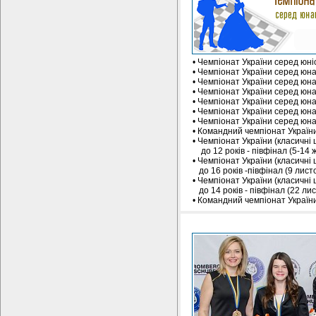
• Чемпіонат України серед юніор
• Чемпіонат України серед юнакі
• Чемпіонат України серед юнакі
• Чемпіонат України серед юнаків
• Чемпіонат України серед юнакі
• Чемпіонат України серед юнаків
• Чемпіонат України серед юнаків
• Командний чемпіонат України с
• Чемпіонат України (класичні ш
до 12 років - півфінал (5-14 жо
• Чемпіонат України (класичні ш
до 16 років -півфінал (9 листо
• Чемпіонат України (класичні ш
до 14 років - півфінал (22 лист
• Командний чемпіонат України д