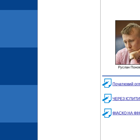
Руслан Поно
Початковий ог
ЧЕРЕЗ ІСПИТИ 
ФІАСКО НА ФІН