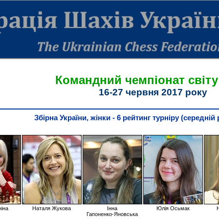
Командний чемпіонат світу
16-27 червня 2017 року
Збірна України, жінки - 6 рейтинг турніру (середній 
іна
Наталя Жукова
Інна
Юлія Осьмак
Гапоненко-Яновська