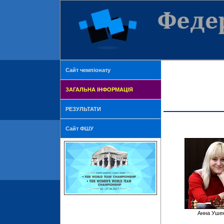
Сайт чемпіонату
ЗАГАЛЬНА ІНФОРМАЦІЯ
РЕЗУЛЬТАТИ
Сайт ФШУ
Анна Ушен