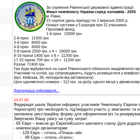
За сприяння Рівненської державної адміністрації
Фінал чемпіонату України серед чоловіків - 2005
м. Рівне,
23 серпня (день приїзду) по 2 вересня 2005 р.
Нокаут-система у 5 раундів при 32 учасниках.
Призовий фонд:
1-й приз 15000 грн.
2-й приз 11000 грн.
3-й приз 8000 грн.
4-й приз 6000 грн.
5-8 призи 2500 грн. х 4 = 10000 грн.
9-16 призи 1400 грн. х 8 = 11200 грн.
17-32 призи 700 грн. х 16 = 11200 грн.
Разом: 72400 грн.
Гра буде відбуватися на сцені Рівненського обласного академічного му
Учасники та особи, що супроводжують, будуть розміщатися у комфорт
(вул. Київська, 36, неподалік від автовокзалу).
Ціна одномісного номера – 112 грн. за добу, одного місця у двомісному 
Докладніша інформація...
24.07.05
Федерація шахів України інформує учасників Чемпіонату Європи сер
Чорногорія) про необхідність підтвердити участь у змаганнях т
заповнену реєстраційну форму для оформлення віз та резервуванн
Звертаємо Вашу увагу на суму затрат:
-
65 Євро – внесок до Європейського шахового союзу
(
для додатк
-
компенсація організаторам:
-
129
Євро – готель «Плаза»
або
-
99 Євро – готель «Ігало»;