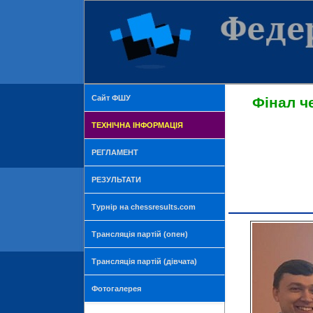
Сайт ФШУ
Фінал ч
ТЕХНІЧНА ІНФОРМАЦІЯ
РЕГЛАМЕНТ
РЕЗУЛЬТАТИ
Турнір на chessresults.com
Трансляція партій (опен)
Трансляція партій (дівчата)
Фотогалерея