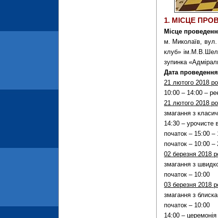
1. МІСЦЕ ПРО
Місце проведенн
м. Миколаїв, вул
клуб» ім.М.В.Шеле
зупинка «Адмірал
Дата проведення
21 лютого 2018 ро
10:00 – 14:00 – ре
21 лютого 2018 ро
змагання з класич
14:30 – урочисте 
початок – 15:00 – 
початок – 10:00 – 
02 березня 2018 р
змагання з швидко
початок – 10:00
03 березня 2018 р
змагання з блиска
початок – 10:00
14:00 – церемонія