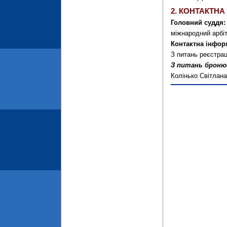
2. КОНТАКТНА
Головний суддя:
міжнародний арбі
Контактна інфор
З питань реєстраці
З питань броню
Колінько Світлана