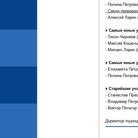
- Полина Петрова 
∙ Среди первораз
- Алексей Ларин (
♦ Самые юные у
- Тихон Черняев (
- Максим Кошель 
- Михаил Ларин (
♦ Самые юные у
- Елизавета Петр
- Полина Петрова
♦ Старейшие уч
- Станислав Прасо
- Владимир Петрич
- Виктор Пятигор 
Директор турнир