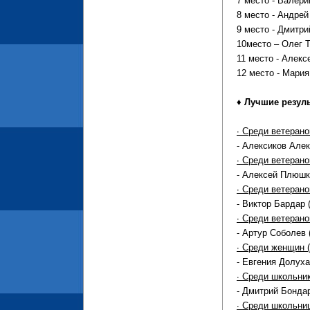
7 место - Валери
8 место - Андрей
9 место - Дмитрий
10место – Олег Т
11 место - Алекс
12 место - Мария
♦ Лучшие резуль
∙ Среди ветерано
- Алексиков Алек
∙ Среди ветерано
- Алексей Плюшко
∙ Среди ветерано
- Виктор Бардар (
∙ Среди ветерано
- Артур Соболев (
∙ Среди женщин (
- Евгения Долуха
∙ Среди школьник
- Дмитрий Бондар
∙ Среди школьниц