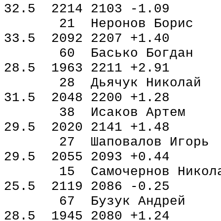
32.5 2214 2103 -1.09
21 Неронов Борис 
33.5 2092 2207 +1.40
60 Басько Богдан
28.5 1963 2211 +2.91
28 Дьячук Николай
31.5 2048 2200 +1.28
38 Исаков Артем
29.5 2020 2141 +1.48
27 Шаповалов Игорь
29.5 2055 2093 +0.44
15 Самочернов Нико
25.5 2119 2086 -0.25
67 Бузук Андрей
28.5 1945 2080 +1.24