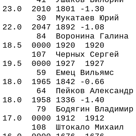
41 Ушаков Вилори
23.0 2010 1801 -1.30
30 Мукатаев Юрий
22.0 2047 1892 -1.08
84 Воронина Гали
18.5 0000 1920 1920
107 Черных Серг
19.5 0000 1927 1927
59 Емец Вильямс
18.0 1965 1842 -0.66
64 Пейков Алексан
18.0 1958 1336 -1.40
79 Бодягин Влади
17.0 0000 1912 1912
108 Штокало Миха