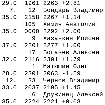
29.0 1961 2263 +2.81
7. 12 Бондарь Владим
35.0 2158 2267 +1.14
105 Химич Анатол
35.0 0000 2292 +2.00
9 Хазанкин Моисей
37.0 2201 2277 +1.00
17 Богачев Алексей
32.0 2116 2301 +1.79
1 Матюшин Олег к
28.0 2301 2063 -1.59
12. 33 Чернов Влади
33.0 2037 2195 +1.45
6 Дружинец Алексей
35.0 2224 2221 +0.03