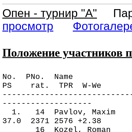
Опен - турнир "А"
Пар
просмотр
Фотогалер
Положение участников 
No. PNo. Nam
PS rat. TPR W-We
---------------------------
-------------------
1. 14 Pavlov, Ma
37.0 2371 2576 +2.38
16 Kozel, Roma