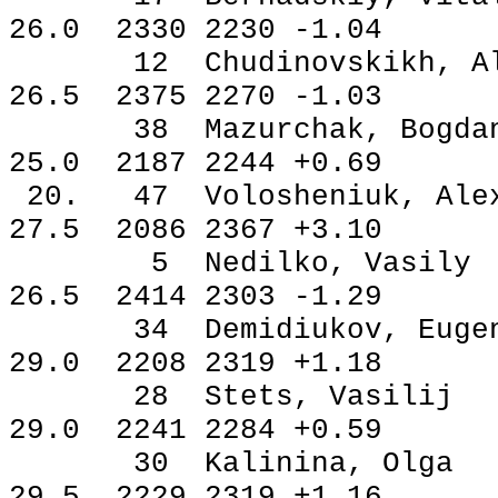
26.0 2330 2230 -1.04
12 Chudinovskikh, Ale
26.5 2375 2270 -1.03
38 Mazurchak, Bog
25.0 2187 2244 +0.69
20. 47 Volosheniuk, 
27.5 2086 2367 +3.10
5 Nedilko, Vasi
26.5 2414 2303 -1.29
34 Demidiukov, Eu
29.0 2208 2319 +1.18
28 Stets, Vasil
29.0 2241 2284 +0.59
30 Kalinina, Ol
29.5 2229 2319 +1.16