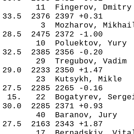
11 Fingerov, Dmi
33.5 2376 2397 +0.31
3 Mozharov, Mikh
28.5 2475 2372 -1.00
10 Poluektov, Yu
32.5 2385 2356 -0.20
29 Tregubov, Vad
29.0 2233 2350 +1.47
23 Kutsykh, Mik
27.5 2285 2265 -0.16
15. 22 Bogatyrev, S
30.0 2285 2371 +0.93
40 Baranov, Jur
27.5 2163 2343 +1.87
17 Bernadskiy, Vit