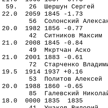
59. 26 Шершун Серг
22.0 2059 1845 -1.73
56 Солонский Алекса
20.0 1982 1856 -0.77
42 Ситников Макси
21.0 2008 1845 -0.84
49 Мкртчан Аско
21.0 2001 1883 -0.61
72 Старченко Влади
19.5 1914 1937 +0.16
53 Политов Алексе
20.0 1988 1860 -0.65
85 Галевский Нико
18.0 0000 1835 1835