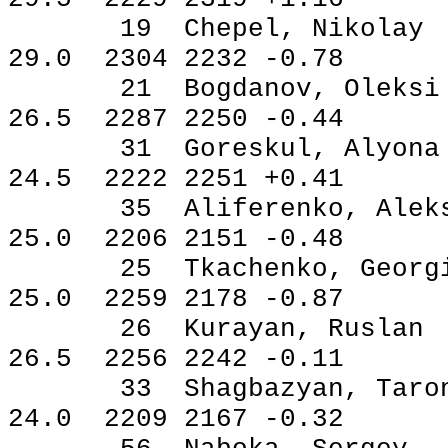
19 Chepel, Nikol
29.0 2304 2232 -0.78
21 Bogdanov, Ole
26.5 2287 2250 -0.44
31 Goreskul, Aly
24.5 2222 2251 +0.41
35 Aliferenko, Ale
25.0 2206 2151 -0.48
25 Tkachenko, Geo
25.0 2259 2178 -0.87
26 Kurayan, Rusl
26.5 2256 2242 -0.11
33 Shagbazyan, Ta
24.0 2209 2167 -0.32