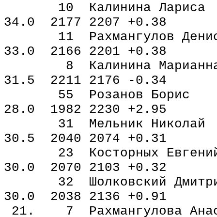
10 Калинина Ларис
34.0 2177 2207 +0.38
11 Рахмангулов Дени
33.0 2166 2201 +0.38
8 Калинина Марианн
31.5 2211 2176 -0.34
55 Розанов Борис 
28.0 1982 2230 +2.95
31 Мельник Никола
30.5 2040 2074 +0.31
23 Косторных Евген
30.0 2070 2103 +0.32
32 Шолковский Дмит
30.0 2038 2136 +0.91
21. 7 Рахмангулова Анас