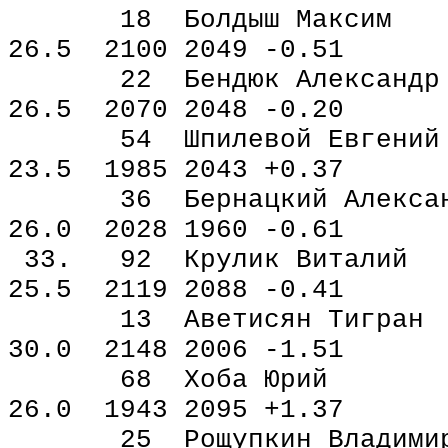
18 Болдыш Максим 
26.5 2100 2049 -0.51
22 Бендюк Алексан
26.5 2070 2048 -0.20
54 Шпилевой Евген
23.5 1985 2043 +0.37
36 Бернацкий Алекса
26.0 2028 1960 -0.61
33. 92 Крулик Вит
25.5 2119 2088 -0.41
13 Аветисян Тигран
30.0 2148 2006 -1.51
68 Хоба Юрий 1
26.0 1943 2095 +1.37
25 Рощупкин Владим