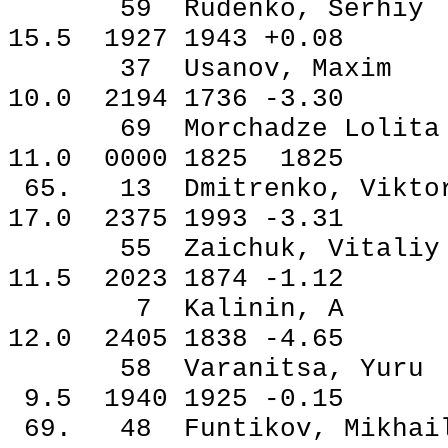
59 Rudenko, Ser
15.5 1927 1943 +0.08
37 Usanov, Max
10.0 2194 1736 -3.30
69 Morchadze Lol
11.0 0000 1825 1825
65. 13 Dmitrenko, V
17.0 2375 1993 -3.31
55 Zaichuk, Vita
11.5 2023 1874 -1.12
7 Kalinin, A
12.0 2405 1838 -4.65
58 Varanitsa, Y
9.5 1940 1925 -0.15
69. 48 Funtikov, Mi