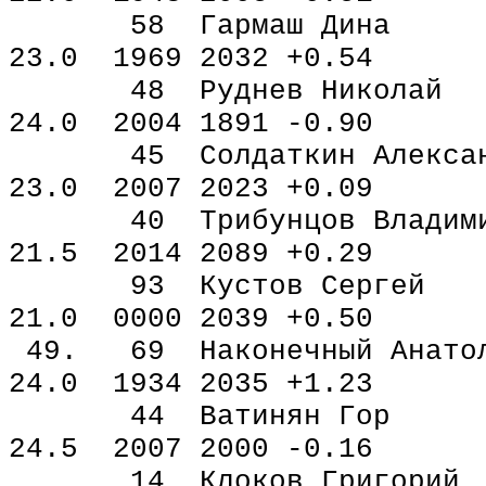
58 Гармаш Дина 
23.0 1969 2032 +0.54
48 Руднев Никола
24.0 2004 1891 -0.90
45 Солдаткин Алекса
23.0 2007 2023 +0.09
40 Трибунцов Владим
21.5 2014 2089 +0.29
93 Кустов Серге
21.0 0000 2039 +0.50
49. 69 Наконечный Ана
24.0 1934 2035 +1.23
44 Ватинян Гор 
24.5 2007 2000 -0.16
14 Клоков Григор