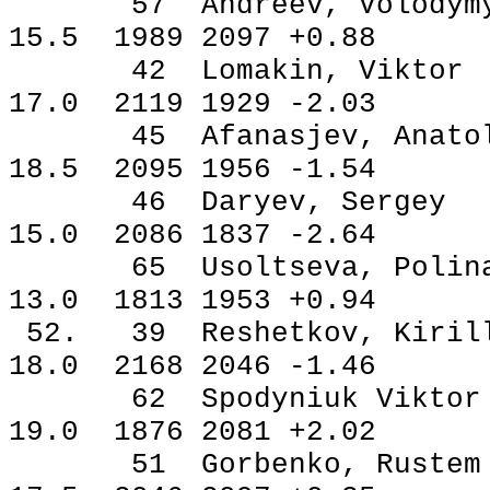
57 Andreev, Volod
15.5 1989 2097 +0.88
42 Lomakin, Vikt
17.0 2119 1929 -2.03
45 Afanasjev, Ana
18.5 2095 1956 -1.54
46 Daryev, Serg
15.0 2086 1837 -2.64
65 Usoltseva, Po
13.0 1813 1953 +0.94
52. 39 Reshetkov, K
18.0 2168 2046 -1.46
62 Spodyniuk Vik
19.0 1876 2081 +2.02
51 Gorbenko, Rus