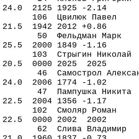
24.0 2125 1925 -2.14
106 Цвилюк Паве
21.5 1942 2012 +0.86
50 Фельдман Марк 
25.5 2000 1849 -1.16
103 Стрыгин Нико
20.5 0000 2025 2025
46 Самострол Алекса
24.0 2006 1774 -1.02
47 Пампушка Никит
22.5 2004 1356 -1.17
102 Смоляр Рома
22.5 0000 2002 2002
62 Слива Владими
21.0 1960 1837 -0.73