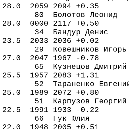
28.0 2059 2094 +0.35
80 Болотов Леон
28.0 0000 2117 +0.50
34 Бандур Денис
23.5 2033 2036 +0.02
29 Ковешников Иго
27.0 2047 1967 -0.78
65 Кузнецов Дмитр
25.5 1957 2083 +1.31
52 Тараненко Евген
25.0 1989 2072 +0.80
51 Карпузов Георг
22.5 1991 1933 -0.22
66 Гук Юлия 1
22.0 1948 2005 +0.51