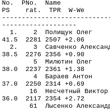
No. PNo. Nam
PS rat. TPR
W
-
We
---------------------------
-------------------
1. 2 Полищук Олег
41.5 2281 2507 +2.06
2. 3 Савченко Алекса
38.5 2276 2356 +0.90
5 Милютин Олег 
38.0 2237 2361 +1.38
4 Бараев Антон к
37.0 2250 2314 +0.69
16 Несчетный Викто
36.0 2117 2354 +2.72
61 Лысенко Алексан