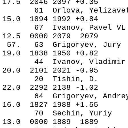
17.5 2046 2097 +0.35
61 Orlova, Yeliza
15.0 1894 1992 +0.84
67 Ivanov, Pavel
12.5 0000 2079 2079
57. 63 Grigoryev, 
19.0 1838 1950 +0.82
44 Ivanov, Vladimi
20.0 2101 2021 -0.95
20 Tishin, D.
22.0 2292 2138 -1.02
64 Grigoryev, And
16.0 1827 1988 +1.55
70 Sechin, Yur
13.0 0000 1889 1889