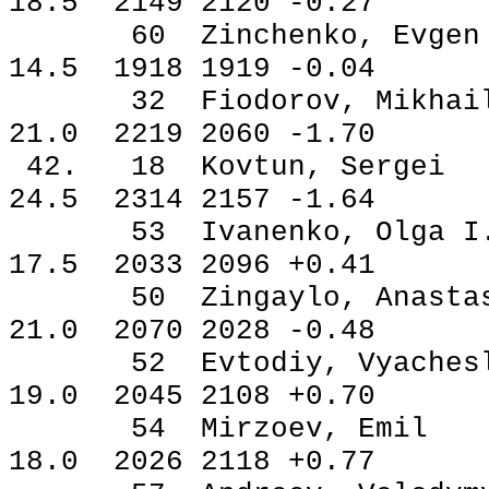
18.5 2149 2120 -0.27
60 Zinchenko, Ev
14.5 1918 1919 -0.04
32 Fiodorov, Mikh
21.0 2219 2060 -1.70
42. 18 Kovtun, Se
24.5 2314 2157 -1.64
53 Ivanenko, Olga
17.5 2033 2096 +0.41
50 Zingaylo, Anast
21.0 2070 2028 -0.48
52 Evtodiy, Vyache
19.0 2045 2108 +0.70
54 Mirzoev, Emi
18.0 2026 2118 +0.77