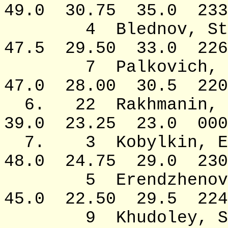
49.0 30.75 35.0 2338
4 Blednov, S
47.5 29.50 33.0 2262
7 Palkovich
47.0 28.00 30.5 2205
6. 22 Rakhma
39.0 23.25 23.0 000
7. 3 Kobylki
48.0 24.75 29.0 2301
5 Erendzhenov,
45.0 22.50 29.5 2242
9 Khudoley,