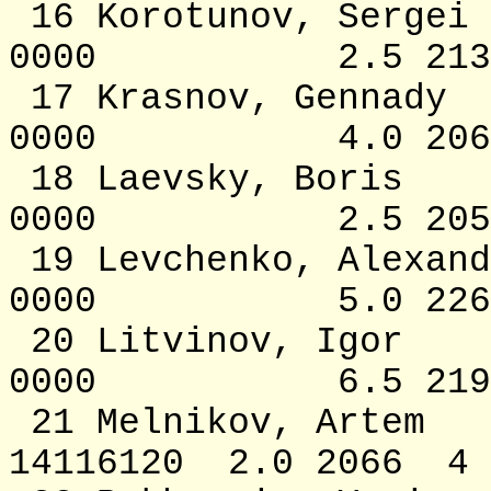
16 Korotunov,
0000 2.5 2135
17 Krasnov, G
0000 4.0 2062
18 Laevsky, 
0000 2.5 2051
19 Levchenko, A
0000 5.0 2267 
20 Litvinov,
0000 6.5 2199
21 Melnikov, 
14116120 2.0 2066 4