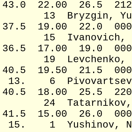
43.0 22.00 26.5 2129
13 Bryzgin
37.5 19.00 22.0 0000
15 Ivanovich
36.5 17.00 19.0 000
19 Levchenko,
40.5 19.50 21.5 000
13. 6 Pivovartse
40.5 18.00 25.5 2208
24 Tatarniko
41.5 15.00 26.0 000
15. 1 Yushino