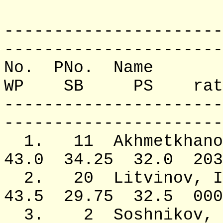
----------------------
----------------------
No. PNo. 
WP SB PS rat. 
----------------------
----------------------
1. 11 Akhmetkha
43.0 34.25 32.0 2031
2. 20 Litvin
43.5 29.75 32.5 0000
3. 2 Soshniko