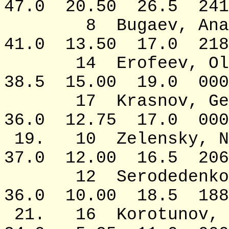
47.0 20.50 26.5 2410
8 Bugaev, 
41.0 13.50 17.0 2189
14 Erofeev
38.5 15.00 19.0 000
17 Krasnov,
36.0 12.75 17.0 000
19. 10 Zelensk
37.0 12.00 16.5 2060
12 Serodedenk
36.0 10.00 18.5 1884
21. 16 Korotun