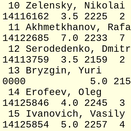
10 Zelensky, N
14116162 3.5 2225 
11 Akhmetkhanov,
14122685 7.0 2233 7
12 Serodedenko,
14113759 3.5 2159 2
13 Bryzgin,
0000 5.0 2153
14 Erofeev, 
14125846 4.0 2245 3
15 Ivanovich, 
14125854 5.0 2257