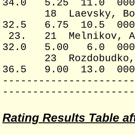
34.0 5.25 11.0 000
18 Laevsky
32.5 6.75 10.5 000
23. 21 Melnik
32.0 5.00 6.0 0000
23 Rozdobudk
36.5 9.00 13.0 0000
----------------------
----------------------
Rating Results Table af