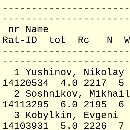
----------------------
----------------------
nr Name F
Rat-ID tot Rc N 
----------------------
----------------------
1 Yushinov, Nik
14120534 4.0 2217 5
2 Soshnikov, Mik
14113295 6.0 2195 6
3 Kobylkin, Evg
14103931 5.0 2226 