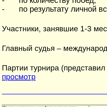
-
по количеству побед;
-
по результату личной вс
Участники, занявшие 1-3 ме
Главный судья – международ
Партии турнира (представил
просмотр