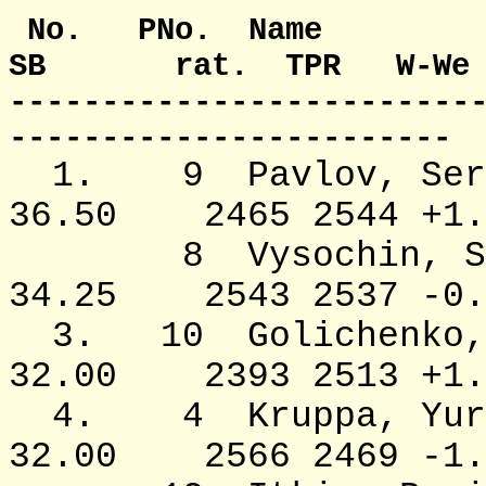
No. PNo. 
SB rat. TPR W-We
-------------------------
------------------------
1. 9 Pavlov
36.50 2465 2544 +1.
8 Vysochin,
34.25 2543 2537 -0.
3. 10 Goliche
32.00 2393 2513 +1.
4. 4 Krupp
32.00 2566 2469 -1.