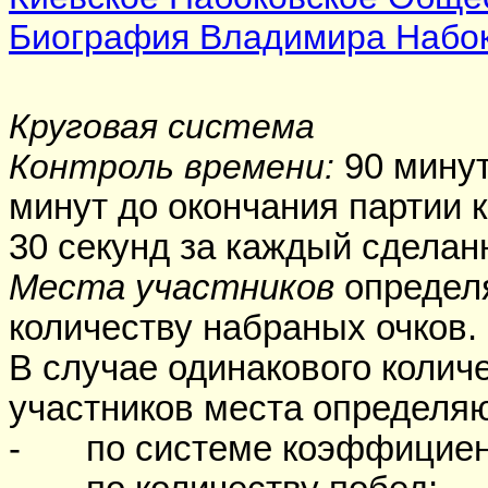
Биография Владимира Набо
Круговая система
Контроль времени:
90 мину
минут до окончания партии 
30 секунд за каждый сделанн
Места участников
определ
количеству набраных очков.
В случае одинакового количе
участников места определяю
-
по системе коэффициен