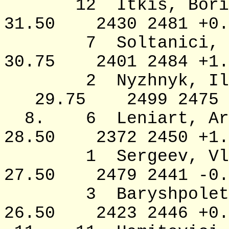
12 Itkis,
31.50 2430 2481 +0.
7 Soltanici
30.75 2401 2484 +1.
2 Nyzhnyk,
29.75 2499 2475 -
8. 6 Leniart,
28.50 2372 2450 +1.
1 Sergeev, 
27.50 2479 2441 -0.
3 Baryshp
26.50 2423 2446 +0.