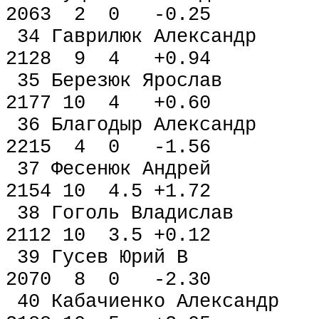
2063 2 0 -0.25
34 Гаврилюк Алексан
2128 9 4 +0.94
35 Березюк Яросл
2177 10 4 +0.60
36 Благодыр Алексан
2215 4 0 -1.56
37 Фесенюк Андрей
2154 10 4.5 +1.72
38 Гоголь Владисла
2112 10 3.5 +0.12
39 Гусев Юр
2070 8 0 -2.30
40 Кабачиенко Алекса