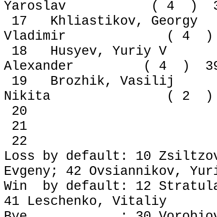
Yaroslav ( 4 ) 3
17 Khliastikov, Geor
Vladimir ( 4 ) 
18 Husyev, Yuriy V
Alexander ( 4 ) 3
19 Brozhik, Vasilij
Nikita ( 2 ) 2
Loss by default: 10 Zsiltzo
Evgeny; 42 Ovsiannikov, Yur
Win by default: 12 Stratula
41 Leschenko, Vitaliy
Bye : 30 Vorobiov,