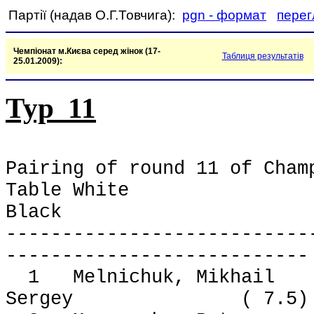
Партії (надав О.Г.Товчига):
pgn - формат
перег
Чемпіонат м.Києва серед жінок (17-
Таблиця результатів
25.01.2009):
Тур 11
Pairing of round 11 of Cham
Table Wh
Black R
---------------------------
---------------------------
1 Melnichuk, Mikhai
Sergey ( 7.5) 