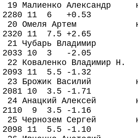
19 Малиенко Александ
2280 11 6 +0.53
20 Омеля Артем км
2320 11 7.5 +2.65
21 Чубарь Владимир м
2033 10 3 -2.05
22 Коваленко Владимир
2093 11 5.5 -1.32
23 Брожик Василий 
2081 10 3.5 -1.71
24 Анацкий Алексей 
2110 9 3.5 -1.16
25 Чернозем Сергей 
2098 11 5.5 -1.10