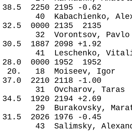
38.5 2250 2195 -0.62
40 Kabachienko, Ale
32.5 0000 2135 2135
32 Vorontsov, Pa
30.5 1887 2098 +1.92
41 Leschenko, Vit
28.0 0000 1952 1952
20. 18 Moiseev, I
37.0 2210 2118 -1.00
31 Ovcharov, Tar
34.5 1920 2194 +2.69
29 Burakovsky, Ma
31.5 2026 1976 -0.45
43 Salimsky, Alex