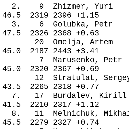
2. 9 Zhizmer, Yu
46.5 2319 2396 +1.15
3. 6 Golubka, Pe
47.5 2326 2368 +0.63
20 Omelja, Arte
45.0 2187 2443 +3.41
7 Marusenko, Pe
45.0 2320 2367 +0.69
12 Stratulat, Ser
43.5 2265 2318 +0.77
7. 17 Burdalev, Ki
41.5 2210 2317 +1.12
8. 11 Melnichuk, Mi
45.5 2279 2327 +0.74