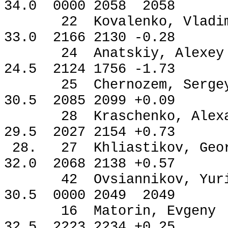
34.0 0000 2058 2058
22 Kovalenko, Vladi
33.0 2166 2130 -0.28
24 Anatskiy, Ale
24.5 2124 1756 -1.73
25 Chernozem, Ser
30.5 2085 2099 +0.09
28 Kraschenko, Ale
29.5 2027 2154 +0.73
28. 27 Khliastikov, 
32.0 2068 2138 +0.57
42 Ovsiannikov, Y
30.5 0000 2049 2049
16 Matorin, Evge
32.5 2223 2234 +0.25