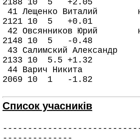
2188 10 5 +2.05
41 Лещенко Виталий 
2121 10 5 +0.01
42 Овсянников Юрий 
2148 10 5 -0.48
43 Салимский Алексан
2133 10 5.5 +1.32
44 Варич Ни
2069 10 1 -1.82
Список учасникiв
---------------------------
--------------