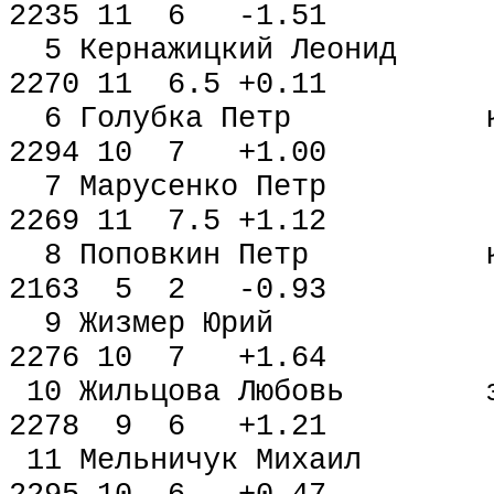
2235 11 6 -1.51
5 Кернажицкий Леонид 
2270 11 6.5 +0.11
6 Голубка Петр кмс
2294 10 7 +1.00
7 Марусенко Петр мм
2269 11 7.5 +1.12
8 Поповкин Петр к
2163 5 2 -0.93
9 Жизмер Юрий мм 
2276 10 7 +1.64
10 Жильцова Любовь зм
2278 9 6 +1.21
11 Мельничук Михаил