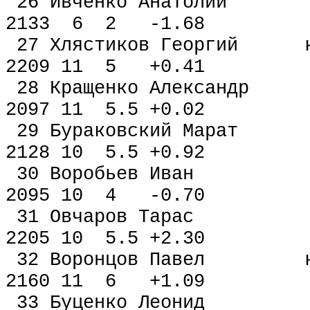
26 Ивченко Анатолий
2133 6 2 -1.68
27 Хлястиков Георгий
2209 11 5 +0.41
28 Кращенко Алексан
2097 11 5.5 +0.02
29 Бураковский Мара
2128 10 5.5 +0.92
30 Воробьев Иван 
2095 10 4 -0.70
31 Овчаров Тарас 
2205 10 5.5 +2.30
32 Воронцов Павел 
2160 11 6 +1.09
33 Буценко Леонид