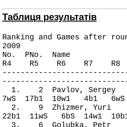
Таблиця результатів
Ranking and Games after rou
2009
No. PNo. N
R4 R5 R6 R7 R8 R
---------------------------
---------------------------
1. 2 Pavlov, Ser
7wЅ 17b1 10w1 4b1 6wЅ
2. 9 Zhizmer, Y
22b1 11wЅ 6bЅ 14w1 10
3. 6 Golubka, P