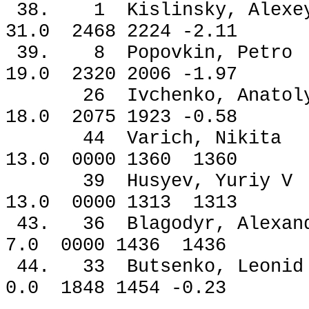
38. 1 Kislinsky, A
31.0 2468 2224 -2.11
39. 8 Popovkin, P
19.0 2320 2006 -1.97
26 Ivchenko, Anat
18.0 2075 1923 -0.58
44 Varich, Niki
13.0 0000 1360 1360
39 Husyev, Yuri
13.0 0000 1313 1313
43. 36 Blagodyr, Al
7.0 0000 1436 1436
44. 33 Butsenko, L
0.0 1848 1454 -0.23