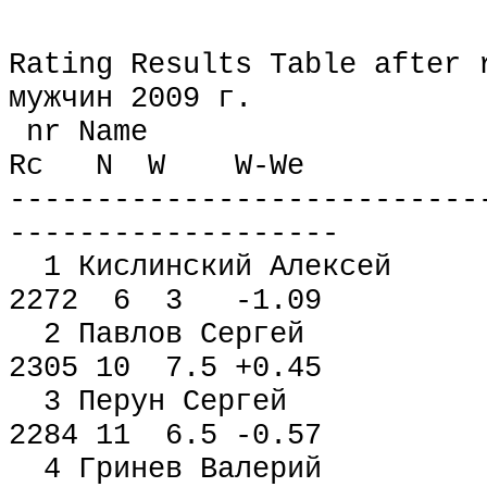
Rating Results Table after 
мужчин 2009 г.
nr Name Fed T 
Rc N W W-We
---------------------------
-------------------
1 Кислинский Алексей 
2272 6 3 -1.09
2 Павлов Сергей мс
2305 10 7.5 +0.45
3 Перун Сергей мс 
2284 11 6.5 -0.57
4 Гринев Валерий 