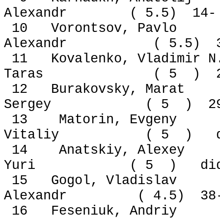
Alexandr ( 5.5) 14
10 Vorontsov, Pavlo
Alexandr ( 5.5) 3
11 Kovalenko, Vladimir
Taras ( 5 ) 22
12 Burakovsky, Mara
Sergey ( 5 ) 29
13 Matorin, Evgeny
Vitaliy ( 5 ) did
14 Anatskiy, Alexey
Yuri ( 5 ) did n
15 Gogol, Vladislav 
Alexandr ( 4.5) 38
16 Feseniuk, Andriy