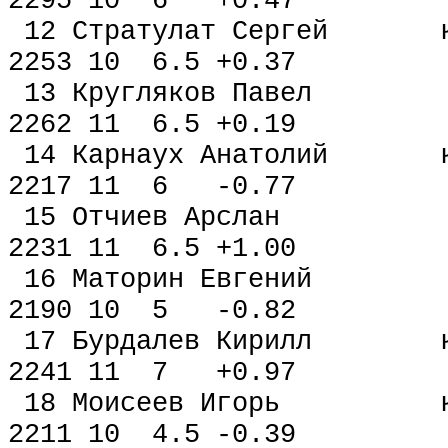
2295 10 6 +0.47
12 Стратулат Сергей
2253 10 6.5 +0.37
13 Кругляков Павел
2262 11 6.5 +0.19
14 Карнаух Анатолий
2217 11 6 -0.77
15 Отчиев Арслан Т
2231 11 6.5 +1.00
16 Маторин Евгений
2190 10 5 -0.82
17 Бурдалев Кирилл 
2241 11 7 +0.97
18 Моисеев Игорь к
2211 10 4.5 -0.39