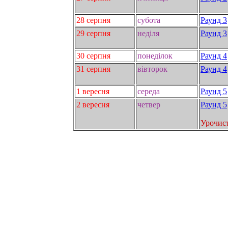
28 серпня
субота
Раунд 3
29 серпня
неділя
Раунд 3
30 серпня
понеділок
Раунд 4
31 серпня
вівторок
Раунд 4
1 вересня
середа
Раунд 5
2 вересня
четвер
Раунд 5
Урочист