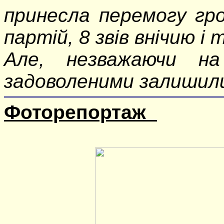
принесла перемогу гр
партій, 8 звів внічию і 
Але, незважаючи на
задоволеними залишили
Фоторепортаж