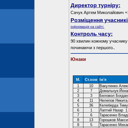
Директор турніру:
Сачук Артем Миколайович +
Розміщення учасникі
інформація на сайті.
Контроль часу:
90 хвилин кожному учаснику 
починаючи з першого..
Юнаки