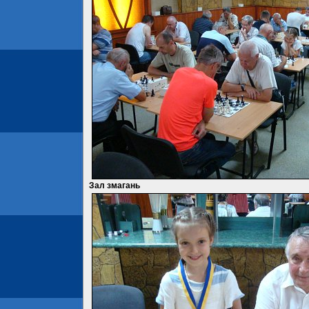
Зал змагань