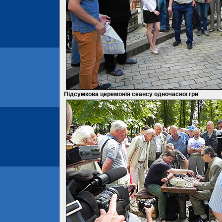
Підсумкова церемонія сеансу одночасної гри