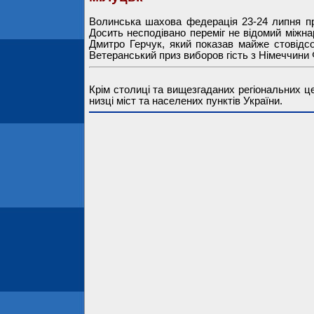
Волинська шахова федерація 23-24 липня пр
Досить несподівано переміг не відомий міжн
Дмитро Герчук, який показав майже стовідсо
Ветеранський приз виборов гість з Німеччини 
Крім столиці та вищезгаданих регіональних ц
низці міст та населених пунктів України.