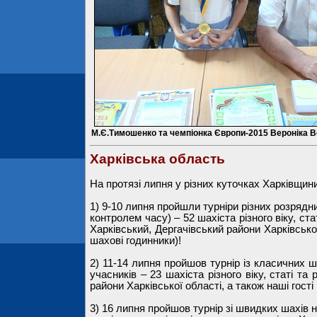
М.Є.Тимошенко та чемпіонка Європи-2015 Вероніка 
Харківська область
На протязі липня у різних куточках Харківщи
1) 9-10 липня пройшли турніри різних розрядни
контролем часу) – 52 шахіста різного віку, ста
Харківський, Дергачівський райони Харківськ
шахові годинники)!
2) 11-14 липня пройшов турнір із класичних ш
учасників – 23 шахіста різного віку, статі та
райони Харківської області, а також наші гості
3) 16 липня пройшов турнір зі швидких шахів на