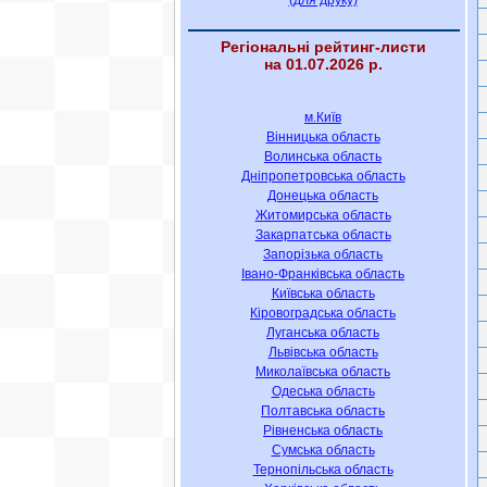
(для друку)
Регіональні рейтинг-листи
на 01.07.2026 р.
м.Київ
Вінницька область
Волинська область
Дніпропетровська область
Донецька область
Житомирська область
Закарпатська область
Запорізька область
Івано-Франківська область
Київська область
Кіровоградська область
Луганська область
Львівська область
Миколаївська область
Одеська область
Полтавська область
Рівненська область
Сумська область
Тернопільська область