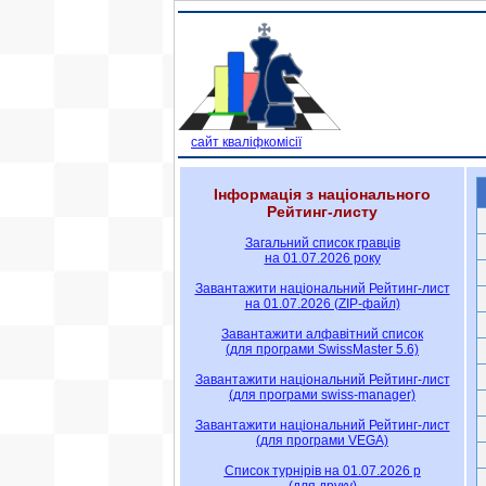
сайт кваліфкомісії
Інформація з національного
Рейтинг-листу
Загальний список гравців
на 01.07.2026 року
Завантажити національний Рейтинг-лист
на 01.07.2026 (ZIP-файл)
Завантажити алфавітний список
(для програми SwissMaster 5.6)
Завантажити національний Рейтинг-лист
(для програми swiss-manager)
Завантажити національний Рейтинг-лист
(для програми VEGA)
Список турнірів на 01.07.2026 р