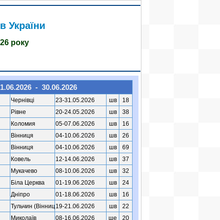
в України
026 року