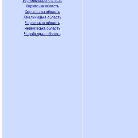
Тернопільська область
Харківська область
Херсонська область
Хмельницька область
Черкаськая область
Чернігівська область
Чернівецька область