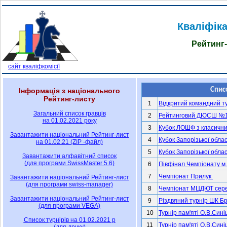
Кваліфіка
Рейтинг-
сайт кваліфкомісії
Інформація з національного
Рейтинг-листу
Загальний список гравців
на 01.02.2021 року
Завантажити національний Рейтинг-лист
на 01.02.21 (ZIP -файл)
Завантажити алфавітний список
(для програми SwissMaster 5.6)
Завантажити національний Рейтинг-лист
(для програми swiss-manager)
Завантажити національний Рейтинг-лист
(для програми VEGA)
Список турнірів на 01.02.2021 р