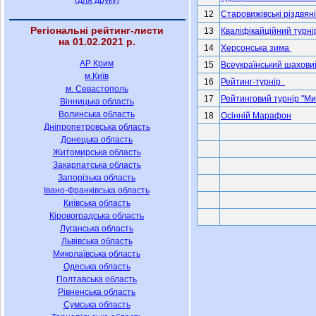
(для друку)
Регіональні рейтинг-листи
на 01.02.2021 р.
АР Крим
м.Київ
м. Севастополь
Вінницька область
Волинська область
Дніпропетровська область
Донецька область
Житомирська область
Закарпатська область
Запорізька область
Івано-Франківська область
Київська область
Кіровоградська область
Луганська область
Львівська область
Миколаївська область
Одеська область
Полтавська область
Рівненська область
Сумська область