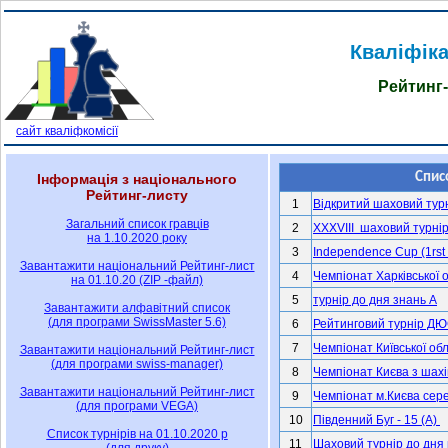
Кваліфіка
Рейтинг-
сайт кваліфкомісії
Інформація з національного
Рейтинг-листу
Загальний список гравців
на 1.10.2020 року
Завантажити національний Рейтинг-лист
на 01.10.20 (ZIP -файл)
Завантажити алфавітний список
(для програми SwissMaster 5.6)
Завантажити національний Рейтинг-лист
(для програми swiss-manager)
Завантажити національний Рейтинг-лист
(для програми VEGA)
Список турнірів на 01.10.2020 р