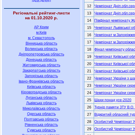
(для друку)
Регіональні рейтинг-листи
на 01.10.2020 р.
АР Крим
м.Київ
м. Севастополь
Вінницька область
Волинська область
Дніпропетровська область
Донецька область
Житомирська область
Закарпатська область
Запорізька область
Івано-Франківська область
Київська область
Кіровоградська область
Луганська область
Львівська область
Миколаївська область
Одеська область
Полтавська область
Рівненська область
Сумська область