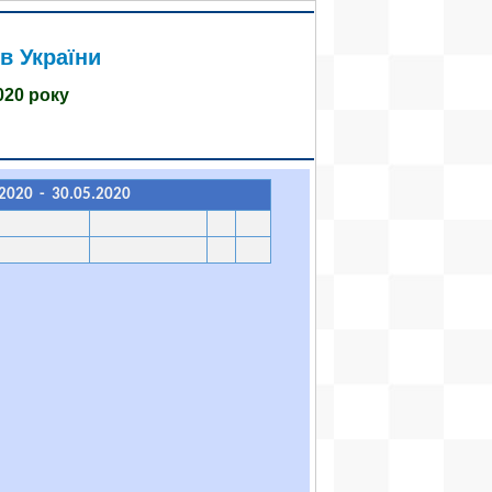
в України
020 року