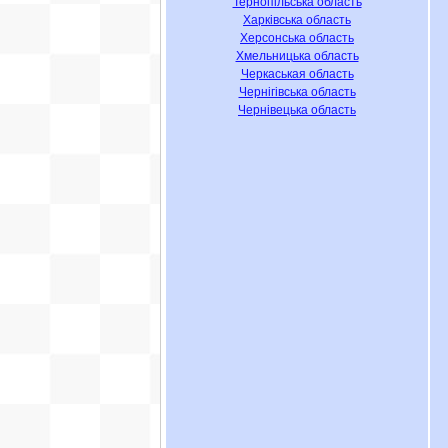
Тернопільська область
Харківська область
Херсонська область
Хмельницька область
Черкаськая область
Чернігівська область
Чернівецька область