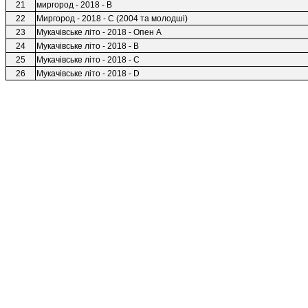
21
миргород - 2018 - В
22
Миргород - 2018 - С (2004 та молодшi)
23
Мукачiвське лiто - 2018 - Опен А
24
Мукачiвське лiто - 2018 - B
25
Мукачiвське лiто - 2018 - C
26
Мукачiвське лiто - 2018 - D