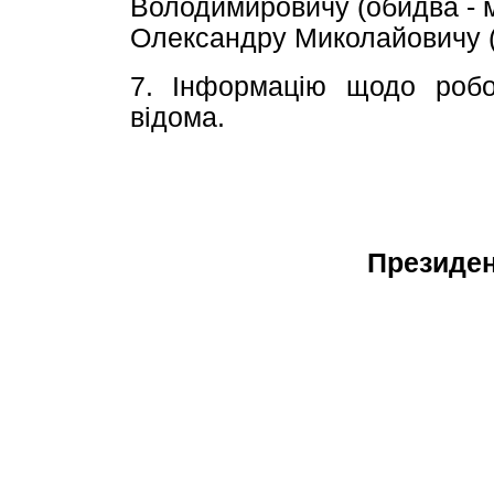
Володимировичу (обидва - 
Олександру Миколайовичу (м
7. Інформацію щодо робо
відома.
Пр
В.М