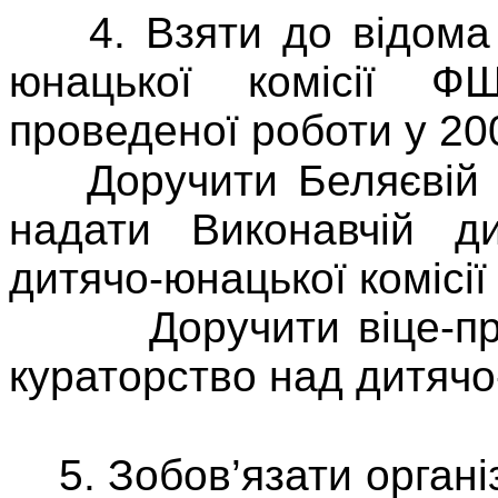
4. Взяти до відома і
юнацької комісії 
проведеної роботи у 200
Доручити Беляєвій 
надати Виконавчій д
дитячо-юнацької комісії 
Доручити віце-през
кураторство над дитяч
5. Зобов’язати органі