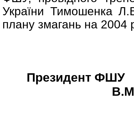
України Тимошенка Л.
плану змагань на 2004 р
Прези
В.М