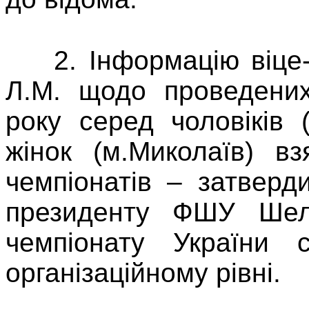
2. Інформацію віце-
Л.М. щодо проведених
року серед чоловіків
жінок (м.Миколаїв) в
чемпіонатів – затверд
президенту ФШУ Шел
чемпіонату України 
організаційному рівні.