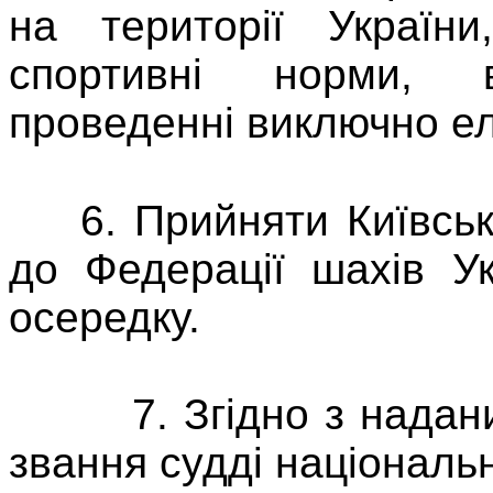
на території Україн
спортивні норми, 
проведенні виключно ел
6. Прийняти Київську
до Федерації шахів У
осередку.
7. Згідно з наданим
звання судді національно